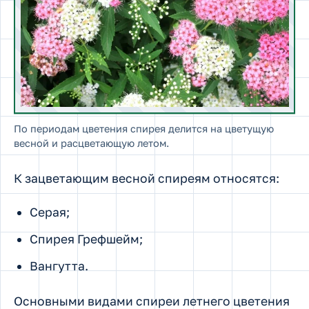
По периодам цветения спирея делится на цветущую
весной и расцветающую летом.
К зацветающим весной спиреям относятся:
Серая;
Спирея Грефшейм;
Вангутта.
Основными видами спиреи летнего цветения