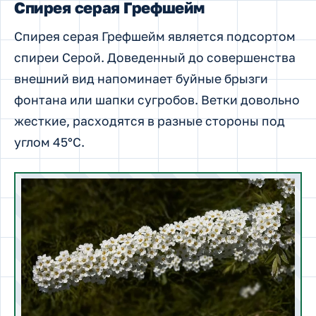
Спирея серая Грефшейм
Спирея серая Грефшейм является подсортом
спиреи Серой. Доведенный до совершенства
внешний вид напоминает буйные брызги
фонтана или шапки сугробов. Ветки довольно
жесткие, расходятся в разные стороны под
углом 45°C.