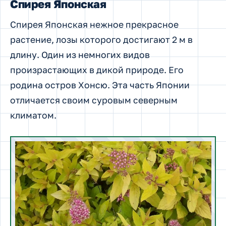
Спирея Японская
Спирея Японская нежное прекрасное
растение, лозы которого достигают 2 м в
длину. Один из немногих видов
произрастающих в дикой природе. Его
родина остров Хонсю. Эта часть Японии
отличается своим суровым северным
климатом.