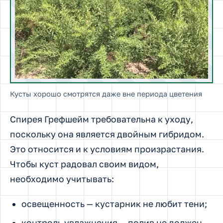
Кусты хорошо смотрятся даже вне периода цветения
Спирея Грефшейм требовательна к уходу,
поскольку она является двойным гибридом.
Это относится и к условиям произрастания.
Чтобы куст радовал своим видом,
необходимо учитывать:
освещенность — кустарник не любит тени;
контроль увлажнения — полив не должен