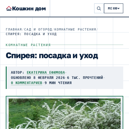
Кошкин дом
МЕНЮ
ГЛАВНАЯ
/
САД И ОГОРОД
/
КОМНАТНЫЕ РАСТЕНИЯ
/
СПИРЕЯ: ПОСАДКА И УХОД
КОМНАТНЫЕ РАСТЕНИЯ
Спирея: посадка и уход
АВТОР:
ЕКАТЕРИНА ЕФИМОВА
·
ОБНОВЛЕНО 8 ФЕВРАЛЯ 2026
·
6 ТЫС. ПРОЧТЕНИЙ
·
0 КОММЕНТАРИЕВ
·
9 МИН ЧТЕНИЯ