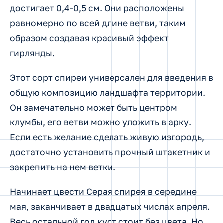
достигает 0,4-0,5 см. Они расположены
равномерно по всей длине ветви, таким
образом создавая красивый эффект
гирлянды.
Этот сорт спиреи универсален для введения в
общую композицию ландшафта территории.
Он замечательно может быть центром
клумбы, его ветви можно уложить в арку.
Если есть желание сделать живую изгородь,
достаточно установить прочный штакетник и
закрепить на нем ветки.
Начинает цвести Серая спирея в середине
мая, заканчивает в двадцатых числах апреля.
Весь остальной год куст стоит без цвета. Но