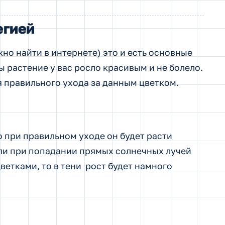
егией
но найти в интернете) это и есть основные
ы растение у вас росло красивым и не болело.
 правильного ухода за данным цветком.
о при правильном уходе он будет расти
если при попадании прямых солнечных лучей
ветками, то в тени рост будет намного