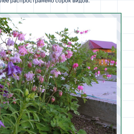
лее распространено сорок видов.