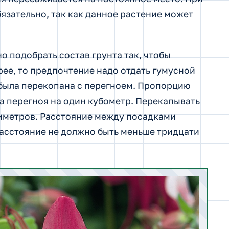
язательно, так как данное растение может
о подобрать состав грунта так, чтобы
рее, то предпочтение надо отдать гумусной
 была перекопана с перегноем. Пропорцию
ма перегноя на один кубометр. Перекапывать
тиметров. Расстояние между посадками
расстояние не должно быть меньше тридцати