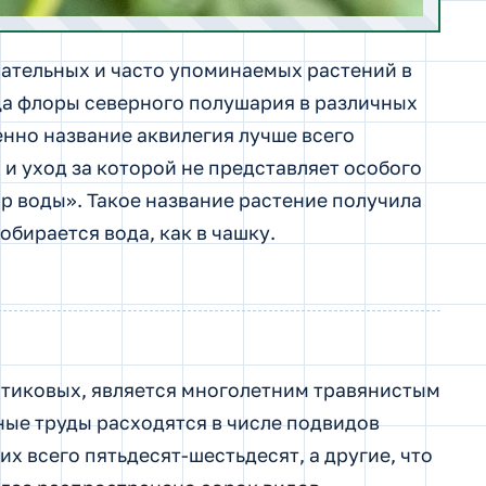
нательных и часто упоминаемых растений в
а флоры северного полушария в различных
енно название аквилегия лучше всего
 и уход за которой не представляет особого
ор воды». Такое название растение получила
обирается вода, как в чашку.
тиковых, является многолетним травянистым
ные труды расходятся в числе подвидов
их всего пятьдесят-шестьдесят, а другие, что