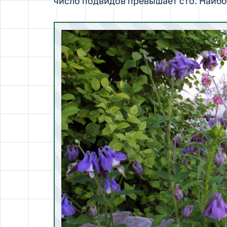
число подвидов превышает сто. Наибо