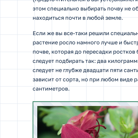
этом специально выбирать почву не об
находиться почти в любой земле.
Если же вы все-таки решили специальн
растение росло намного лучше и быст
почве, которая до пересадки ростков
следует подбирать так: два килограм
следует не глубже двадцати пяти сан
зависит от сорта, но при любом виде 
сантиметров.