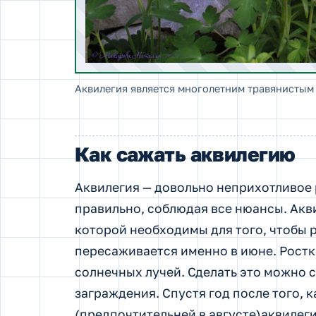
Аквилегия является многолетним травянистым
Как сажать аквилегию
Аквилегия — довольно неприхотливое 
правильно, соблюдая все нюансы. Акви
которой необходимы для того, чтобы 
пересаживается именно в июне. Рост
солнечных лучей. Сделать это можно 
заграждения. Спустя год после того, 
(предпочтительней в августе)аквилег