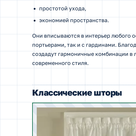
простотой ухода,
экономией пространства.
Они вписываются в интерьер любого о
портьерами, так и с гардинами. Благ
создадут гармоничные комбинации в л
современного стиля.
Классические шторы