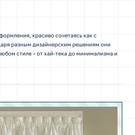
формления, красиво сочетаясь как с
одаря разным дизайнерским решениям они
юбом стиле – от хай-тека до минимализма и