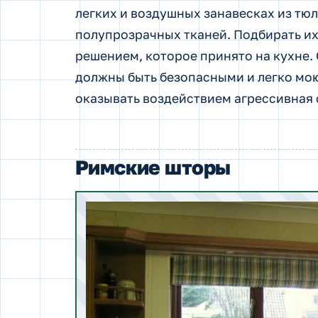
легких и воздушных занавесках из тюл
полупрозрачных тканей. Подбирать их
решением, которое принято на кухне. 
должны быть безопасными и легко мо
оказывать воздействием агрессивная 
Римские шторы