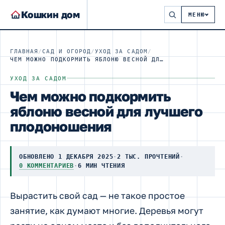
Кошкин дом
МЕНЮ
ГЛАВНАЯ
/
САД И ОГОРОД
/
УХОД ЗА САДОМ
/
ЧЕМ МОЖНО ПОДКОРМИТЬ ЯБЛОНЮ ВЕСНОЙ ДЛЯ ЛУЧШЕГО ПЛОДОНОШЕНИЯ
УХОД ЗА САДОМ
Чем можно подкормить
яблоню весной для лучшего
плодоношения
ОБНОВЛЕНО 1 ДЕКАБРЯ 2025
·
2 ТЫС. ПРОЧТЕНИЙ
·
0 КОММЕНТАРИЕВ
·
6 МИН ЧТЕНИЯ
Вырастить свой сад — не такое простое
занятие, как думают многие. Деревья могут