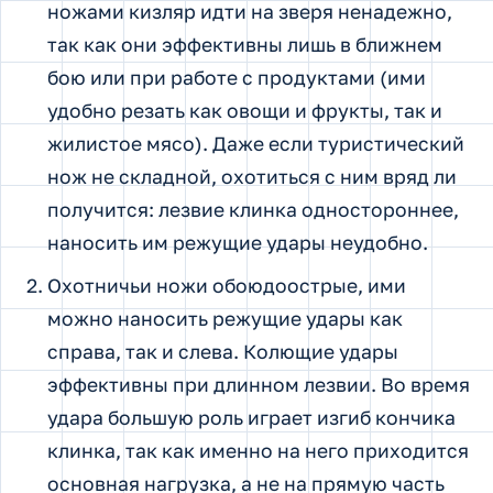
ножами кизляр идти на зверя ненадежно,
так как они эффективны лишь в ближнем
бою или при работе с продуктами (ими
удобно резать как овощи и фрукты, так и
жилистое мясо). Даже если туристический
нож не складной, охотиться с ним вряд ли
получится: лезвие клинка одностороннее,
наносить им режущие удары неудобно.
Охотничьи ножи обоюдоострые, ими
можно наносить режущие удары как
справа, так и слева. Колющие удары
эффективны при длинном лезвии. Во время
удара большую роль играет изгиб кончика
клинка, так как именно на него приходится
основная нагрузка, а не на прямую часть