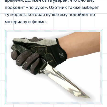
времени, должен быть уверен, что оно ему
подходит «по руке». Охотник также выберет
ту модель, которая лучше ему подойдет по
материалу и форме.