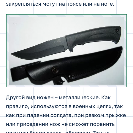
закрепляться могут на поясе или на ноге.
Другой вид ножен – металлические. Как
правило, используются в военных целях, так
как при падении солдата, при резком прыжке
или приседании нож не сможет поранить
ногу или бедро сквозь оболочку. Тем не