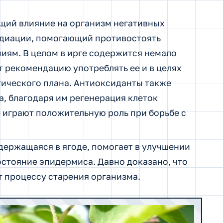
щий влияние на организм негативных
радиации, помогающий противостоять
иям. В целом в ирге содержится немало
 рекомендацию употреблять ее и в целях
ического плана. Антиоксиданты также
, благодаря им регенерация клеток
 играют положительную роль при борьбе с
держащаяся в ягоде, помогает в улучшении
остояние эпидермиса. Давно доказано, что
т процессу старения организма.