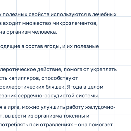
 полезных свойств используются в лечебных
ав входит множество микроэлементов,
на организм человека.
дящие в состав ягоды, и их полезные
еротическое действие, помогают укреплять
сть капилляров, способствуют
склеротических бляшек. Ягода в целом
евания сердечно-сосудистой системы.
 в ирге, можно улучшить работу желудочно-
т, вывести из организма токсины и
отреблять при отравлениях – она помогает