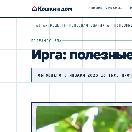
Кошкин дом
СВОИМИ РУКАМИ
ГЛАВНАЯ
/
РЕЦЕПТЫ
/
ПОЛЕЗНАЯ ЕДА
/
ПОЛЕЗНАЯ ЕДА
Ирга: полезны
ОБНОВЛЕНО 8 ЯНВАРЯ 2026
·
16 ТЫС. ПРО