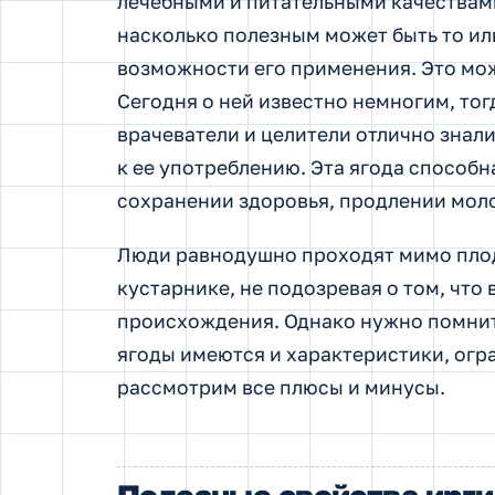
лечебными и питательными качествами
насколько полезным может быть то ил
возможности его применения. Это мож
Сегодня о ней известно немногим, то
врачеватели и целители отлично знал
к ее употреблению. Эта ягода способн
сохранении здоровья, продлении моло
Люди равнодушно проходят мимо плод
кустарнике, не подозревая о том, что
происхождения. Однако нужно помнить
ягоды имеются и характеристики, огр
рассмотрим все плюсы и минусы.