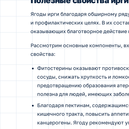
Полезные свойства ирги
Ягоды ирги благодаря обширному ряду
и профилактических целях. В их сост
оказывающих благотворное действие 
Рассмотрим основные компоненты, вхо
свойства:
Фитостерины оказывают противоскл
сосуды, снижать хрупкость и ломко
предотвращению образования атеро
полезна для людей, имеющих забол
Благодаря пектинам, содержащимся
кишечного тракта, повысить аппети
канцерогены. Ягоду рекомендуют уп