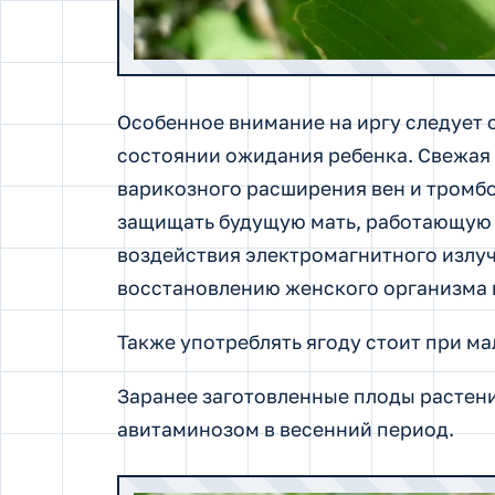
Особенное внимание на иргу следует
состоянии ожидания ребенка. Свежая 
варикозного расширения вен и тромбо
защищать будущую мать, работающую 
воздействия
электромагнитного излуч
восстановлению женского организма 
Также употреблять ягоду стоит при м
Заранее заготовленные плоды растени
авитаминозом в весенний период.