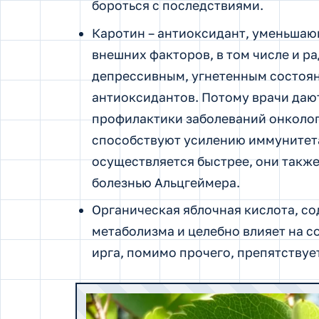
бороться с последствиями.
Каротин – антиоксидант, уменьшаю
внешних факторов, в том числе и 
депрессивным, угнетенным состоян
антиоксидантов. Потому врачи дают
профилактики заболеваний онколог
способствуют усилению иммунитета
осуществляется быстрее, они также
болезнью Альцгеймера.
Органическая яблочная кислота, со
метаболизма и целебно влияет на с
ирга, помимо прочего, препятствуе