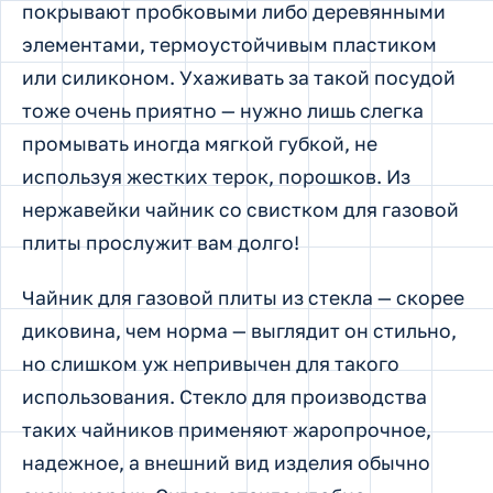
покрывают пробковыми либо деревянными
элементами, термоустойчивым пластиком
или силиконом. Ухаживать за такой посудой
тоже очень приятно — нужно лишь слегка
промывать иногда мягкой губкой, не
используя жестких терок, порошков. Из
нержавейки чайник со свистком для газовой
плиты прослужит вам долго!
Чайник для газовой плиты из стекла — скорее
диковина, чем норма — выглядит он стильно,
но слишком уж непривычен для такого
использования. Стекло для производства
таких чайников применяют жаропрочное,
надежное, а внешний вид изделия обычно