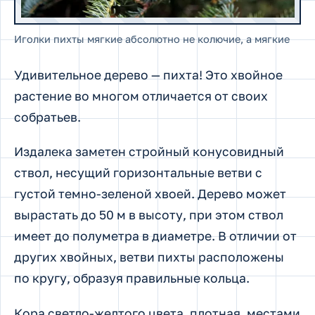
Иголки пихты мягкие абсолютно не колючие, а мягкие
Удивительное дерево — пихта! Это хвойное
растение во многом отличается от своих
собратьев.
Издалека заметен стройный конусовидный
ствол, несущий горизонтальные ветви с
густой темно-зеленой хвоей. Дерево может
вырастать до 50 м в высоту, при этом ствол
имеет до полуметра в диаметре. В отличии от
других хвойных, ветви пихты расположены
по кругу, образуя правильные кольца.
Кора светло-желтого цвета, плотная, местами