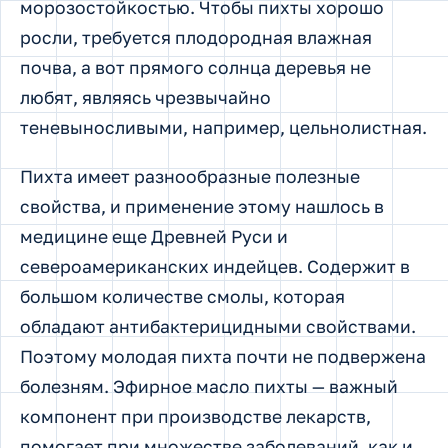
морозостойкостью. Чтобы пихты хорошо
росли, требуется плодородная влажная
почва, а вот прямого солнца деревья не
любят, являясь чрезвычайно
теневыносливыми, например, цельнолистная.
Пихта имеет разнообразные полезные
свойства, и применение этому нашлось в
медицине еще Древней Руси и
североамериканских индейцев. Содержит в
большом количестве смолы, которая
обладают антибактерицидными свойствами.
Поэтому молодая пихта почти не подвержена
болезням. Эфирное масло пихты — важный
компонент при производстве лекарств,
помогает при множестве заболеваний, как и