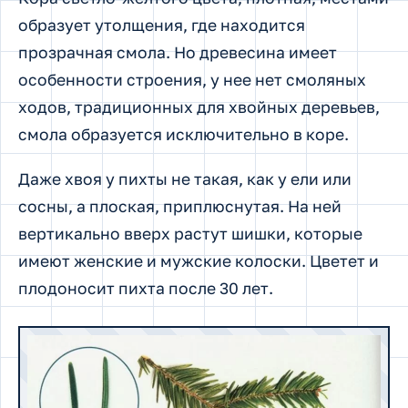
образует утолщения, где находится
прозрачная смола. Но древесина имеет
особенности строения, у нее нет смоляных
ходов, традиционных для хвойных деревьев,
смола образуется исключительно в коре.
Даже хвоя у пихты не такая, как у ели или
сосны, а плоская, приплюснутая. На ней
вертикально вверх растут шишки, которые
имеют женские и мужские колоски. Цветет и
плодоносит пихта после 30 лет.