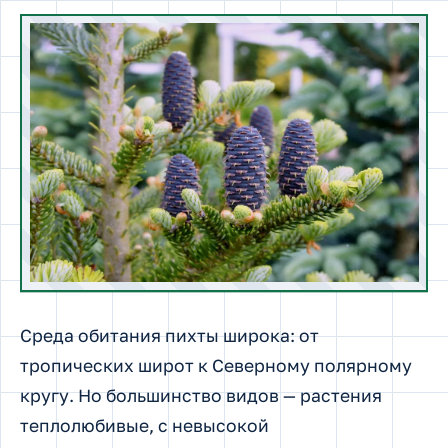
Среда обитания пихты широка: от
тропических широт к Северному полярному
кругу. Но большинство видов — растения
теплолюбивые, с невысокой