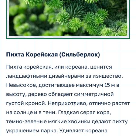
Пихта Корейская (Сильберлок)
Пихта корейская, или кореана, ценится
ландшафтными дизайнерами за изящество.
Невысокое, достигающее максимум 15 м в
высоту, дерево обладает симметричной
густой кроной. Неприхотливо, отлично растет
на солнце и в тени. Гладкая серая кора,
темно-зеленые мягкие хвоинки делают пихту
украшением парка. Удивляет кореана