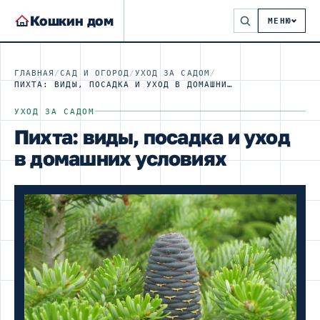
Кошкин дом
МЕНЮ
ГЛАВНАЯ
/
САД И ОГОРОД
/
УХОД ЗА САДОМ
/
ПИХТА: ВИДЫ, ПОСАДКА И УХОД В ДОМАШНИХ УСЛОВИЯХ
УХОД ЗА САДОМ
Пихта: виды, посадка и уход
в домашних условиях