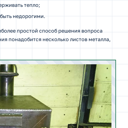
ерживать тепло;
быть недорогими.
иболее простой способ решения вопроса
ния понадобится несколько листов металла,