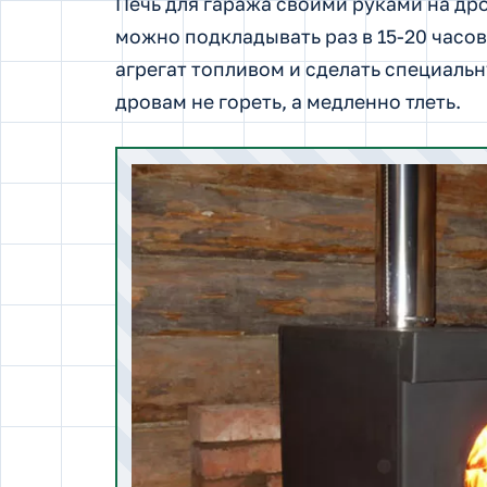
Печь для гаража своими руками на др
можно подкладывать раз в 15-20 часов
агрегат топливом и сделать специальн
дровам не гореть, а медленно тлеть.