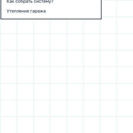
Как собрать систему?
Утепление гаража