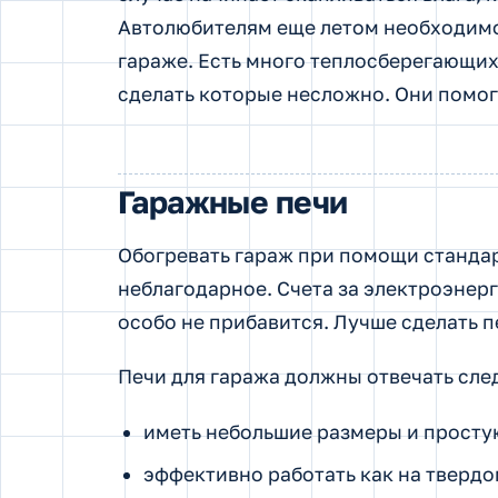
Автолюбителям еще летом необходимо 
гараже. Есть много теплосберегающих
сделать которые несложно. Они помог
Гаражные печи
Обогревать гараж при помощи стандар
неблагодарное. Счета за электроэнер
особо не прибавится. Лучше сделать п
Печи для гаража должны отвечать сл
иметь небольшие размеры и просту
эффективно работать как на твердом