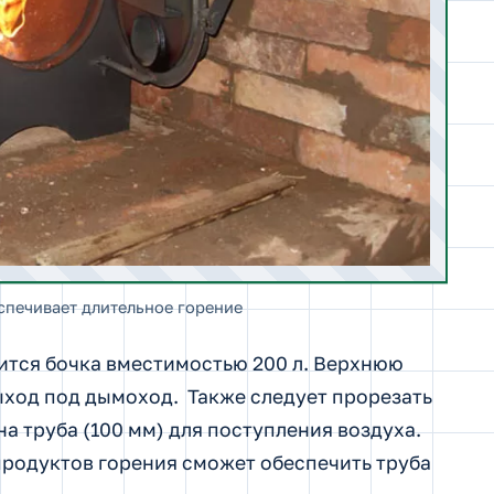
спечивает длительное горение
ится бочка вместимостью 200 л. Верхнюю
выход под дымоход. Также следует прорезать
на труба (100 мм) для поступления воздуха.
продуктов горения сможет обеспечить труба