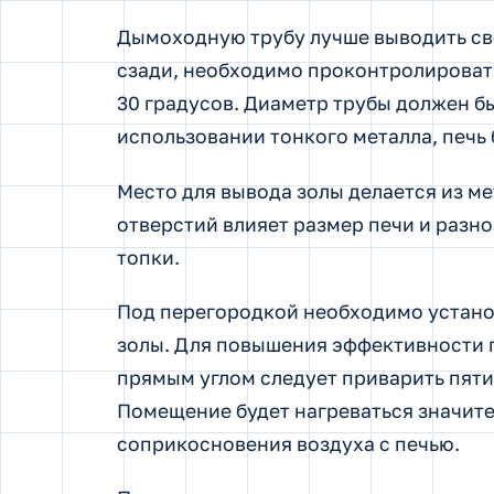
Дымоходную трубу лучше выводить св
сзади, необходимо проконтролировать
30 градусов. Диаметр трубы должен бы
использовании тонкого металла, печь 
Место для вывода золы делается из м
отверстий влияет размер печи и разн
топки.
Под перегородкой необходимо установ
золы. Для повышения эффективности п
прямым углом следует приварить пят
Помещение будет нагреваться значите
соприкосновения воздуха с печью.