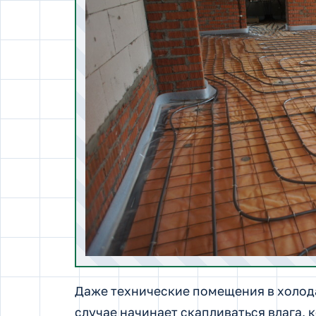
Даже технические помещения в холод
случае начинает скапливаться влага, 