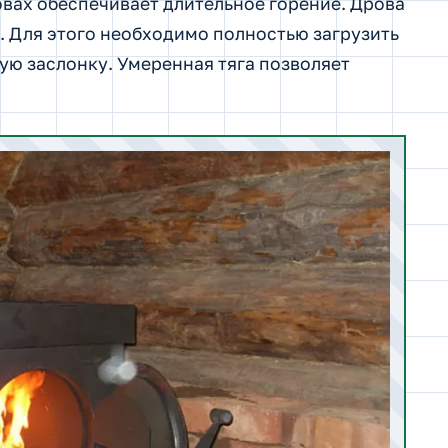
овах обеспечивает длительное горение. Дрова
. Для этого необходимо полностью загрузить
ую заслонку. Умеренная тяга позволяет