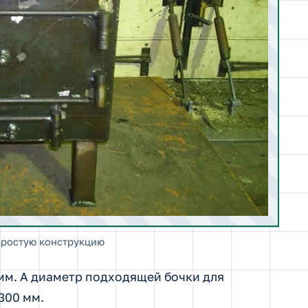
простую конструкцию
 мм. А диаметр подходящей бочки для
300 мм.