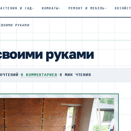
РАСТЕНИЯ И САД
КОМНАТЫ
РЕМОНТ И МЕБЕЛЬ
ХОЗЯЙС
СВОИМИ РУКАМИ
своими руками
РОЧТЕНИЙ
·
0 КОММЕНТАРИЕВ
·
8 МИН ЧТЕНИЯ