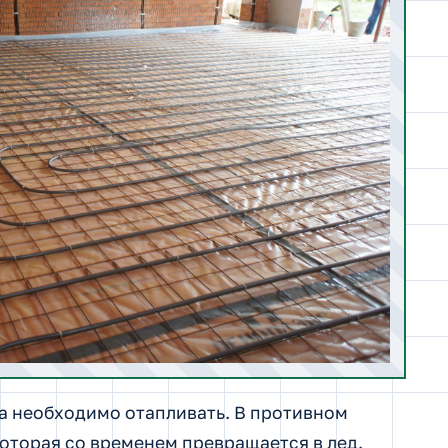
а необходимо отапливать.
В противном
которая со временем превращается в лед.