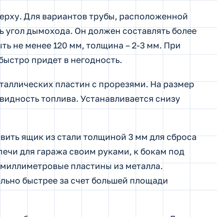
ерху. Для вариантов трубы, расположенной
 угол дымохода. Он должен составлять более
ть не менее 120 мм, толщина – 2-3 мм. При
быстро придет в негодность.
еталлических пластин с прорезями. На размер
овидность топлива. Устанавливается снизу
ить ящик из стали толщиной 3 мм для сброса
ечи для гаража своим руками, к бокам под
имиллиметровые пластины из металла.
льно быстрее за счет большей площади